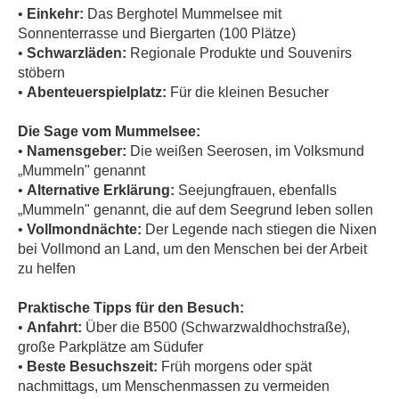
•
Einkehr:
Das Berghotel Mummelsee mit
Sonnenterrasse und Biergarten (100 Plätze)
•
Schwarzläden:
Regionale Produkte und Souvenirs
stöbern
•
Abenteuerspielplatz:
Für die kleinen Besucher
Die Sage vom Mummelsee:
•
Namensgeber:
Die weißen Seerosen, im Volksmund
„Mummeln" genannt
•
Alternative Erklärung:
Seejungfrauen, ebenfalls
„Mummeln" genannt, die auf dem Seegrund leben sollen
•
Vollmondnächte:
Der Legende nach stiegen die Nixen
bei Vollmond an Land, um den Menschen bei der Arbeit
zu helfen
Praktische Tipps für den Besuch:
•
Anfahrt:
Über die B500 (Schwarzwaldhochstraße),
große Parkplätze am Südufer
•
Beste Besuchszeit:
Früh morgens oder spät
nachmittags, um Menschenmassen zu vermeiden