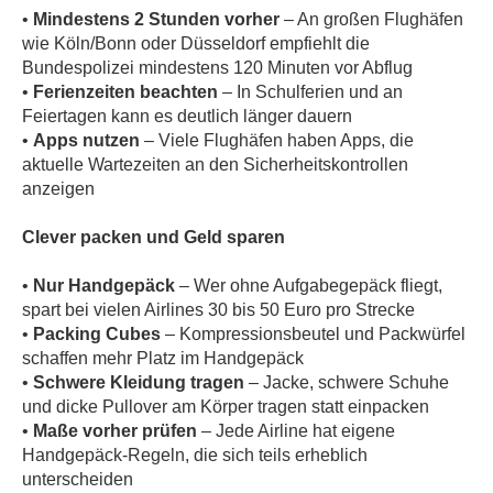
•
Mindestens 2 Stunden vorher
– An großen Flughäfen
wie Köln/Bonn oder Düsseldorf empfiehlt die
Bundespolizei mindestens 120 Minuten vor Abflug
•
Ferienzeiten beachten
– In Schulferien und an
Feiertagen kann es deutlich länger dauern
•
Apps nutzen
– Viele Flughäfen haben Apps, die
aktuelle Wartezeiten an den Sicherheitskontrollen
anzeigen
Clever packen und Geld sparen
•
Nur Handgepäck
– Wer ohne Aufgabegepäck fliegt,
spart bei vielen Airlines 30 bis 50 Euro pro Strecke
•
Packing Cubes
– Kompressionsbeutel und Packwürfel
schaffen mehr Platz im Handgepäck
•
Schwere Kleidung tragen
– Jacke, schwere Schuhe
und dicke Pullover am Körper tragen statt einpacken
•
Maße vorher prüfen
– Jede Airline hat eigene
Handgepäck-Regeln, die sich teils erheblich
unterscheiden