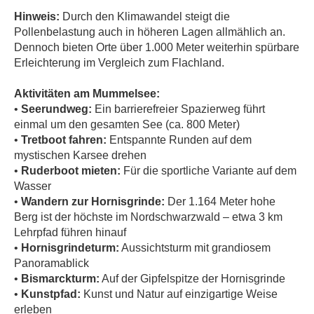
Hinweis:
Durch den Klimawandel steigt die
Pollenbelastung auch in höheren Lagen allmählich an.
Dennoch bieten Orte über 1.000 Meter weiterhin spürbare
Erleichterung im Vergleich zum Flachland.
Aktivitäten am Mummelsee:
•
Seerundweg:
Ein barrierefreier Spazierweg führt
einmal um den gesamten See (ca. 800 Meter)
•
Tretboot fahren:
Entspannte Runden auf dem
mystischen Karsee drehen
•
Ruderboot mieten:
Für die sportliche Variante auf dem
Wasser
•
Wandern zur Hornisgrinde:
Der 1.164 Meter hohe
Berg ist der höchste im Nordschwarzwald – etwa 3 km
Lehrpfad führen hinauf
•
Hornisgrindeturm:
Aussichtsturm mit grandiosem
Panoramablick
•
Bismarckturm:
Auf der Gipfelspitze der Hornisgrinde
•
Kunstpfad:
Kunst und Natur auf einzigartige Weise
erleben