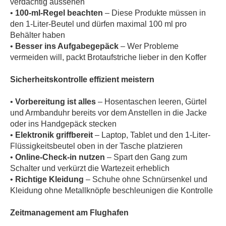
verdächtig aussehen
•
100-ml-Regel beachten
– Diese Produkte müssen in
den 1-Liter-Beutel und dürfen maximal 100 ml pro
Behälter haben
•
Besser ins Aufgabegepäck
– Wer Probleme
vermeiden will, packt Brotaufstriche lieber in den Koffer
Sicherheitskontrolle effizient meistern
•
Vorbereitung ist alles
– Hosentaschen leeren, Gürtel
und Armbanduhr bereits vor dem Anstellen in die Jacke
oder ins Handgepäck stecken
•
Elektronik griffbereit
– Laptop, Tablet und den 1-Liter-
Flüssigkeitsbeutel oben in der Tasche platzieren
•
Online-Check-in nutzen
– Spart den Gang zum
Schalter und verkürzt die Wartezeit erheblich
•
Richtige Kleidung
– Schuhe ohne Schnürsenkel und
Kleidung ohne Metallknöpfe beschleunigen die Kontrolle
Zeitmanagement am Flughafen