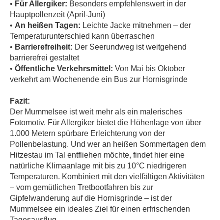
•
Für Allergiker:
Besonders empfehlenswert in der
Hauptpollenzeit (April-Juni)
•
An heißen Tagen:
Leichte Jacke mitnehmen – der
Temperaturunterschied kann überraschen
•
Barrierefreiheit:
Der Seerundweg ist weitgehend
barrierefrei gestaltet
•
Öffentliche Verkehrsmittel:
Von Mai bis Oktober
verkehrt am Wochenende ein Bus zur Hornisgrinde
Fazit:
Der Mummelsee ist weit mehr als ein malerisches
Fotomotiv. Für Allergiker bietet die Höhenlage von über
1.000 Metern spürbare Erleichterung von der
Pollenbelastung. Und wer an heißen Sommertagen dem
Hitzestau im Tal entfliehen möchte, findet hier eine
natürliche Klimaanlage mit bis zu 10°C niedrigeren
Temperaturen. Kombiniert mit den vielfältigen Aktivitäten
– vom gemütlichen Tretbootfahren bis zur
Gipfelwanderung auf die Hornisgrinde – ist der
Mummelsee ein ideales Ziel für einen erfrischenden
Tagesausflug.