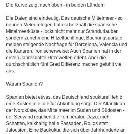
Die Kurve zeigt nach oben - in beiden Ländern
Die Daten sind eindeutig. Das deutsche Mittelmeer - so
nennen Meteorologen halb scherzhaft die spanische
Mittelmeerküste - lockt nicht mehr nur Strandurlauber,
sondern zunehmend Hitzeflüchtlinge. Buchungsportale
melden steigende Nachfrage für Barcelona, Valencia und
die Kanaren. Ironischerweise: Auch Spanien hat in der
ersten Jahreshälfte Hitzewellen erlebt. Aber die
durchschnittlich fünf Grad Differenz machen gefühlt viel
aus.
Warum Spanien?
Spanien bietet etwas, das Deutschland strukturell fehlt:
eine Küstenlinie, die für Abkühlung sorgt. Der Atlantik an
der Nordküste, das Mittelmeer im Süden und Südosten -
der Seewind reguliert die Temperatur. Dazu: mehr
Schatten, kalkhaltig helle Fassaden, Rollos statt
Jalousien. Eine Baukultur, die sich über Jahrhunderte an