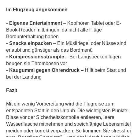
Im Flugzeug angekommen
•
Eigenes Entertainment
– Kopfhörer, Tablet oder E-
Book-Reader mitbringen, da nicht alle Flüge
Bordunterhaltung haben
•
Snacks einpacken
– Ein Müsliriegel oder Nüsse sind
erlaubt und günstiger als das Bordmenü
•
Kompressionsstrümpfe
– Bei Langstreckenflügen
beugen sie Thrombosen vor
•
Kaugummi gegen Ohrendruck
– Hilft beim Start und
bei der Landung
Fazit
Mit ein wenig Vorbereitung wird die Flugreise zum
entspannten Start in den Urlaub. Die wichtigsten Punkte:
Blase vor der Sicherheitskontrolle entleeren, leere
Wasserflasche mitnehmen und streichfähige Lebensmittel
meiden oder korrekt verpacken. So kommen Sie stressfrei