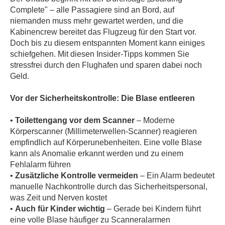
Complete" – alle Passagiere sind an Bord, auf
niemanden muss mehr gewartet werden, und die
Kabinencrew bereitet das Flugzeug für den Start vor.
Doch bis zu diesem entspannten Moment kann einiges
schiefgehen. Mit diesen Insider-Tipps kommen Sie
stressfrei durch den Flughafen und sparen dabei noch
Geld.
Vor der Sicherheitskontrolle: Die Blase entleeren
•
Toilettengang vor dem Scanner
– Moderne
Körperscanner (Millimeterwellen-Scanner) reagieren
empfindlich auf Körperunebenheiten. Eine volle Blase
kann als Anomalie erkannt werden und zu einem
Fehlalarm führen
•
Zusätzliche Kontrolle vermeiden
– Ein Alarm bedeutet
manuelle Nachkontrolle durch das Sicherheitspersonal,
was Zeit und Nerven kostet
•
Auch für Kinder wichtig
– Gerade bei Kindern führt
eine volle Blase häufiger zu Scanneralarmen