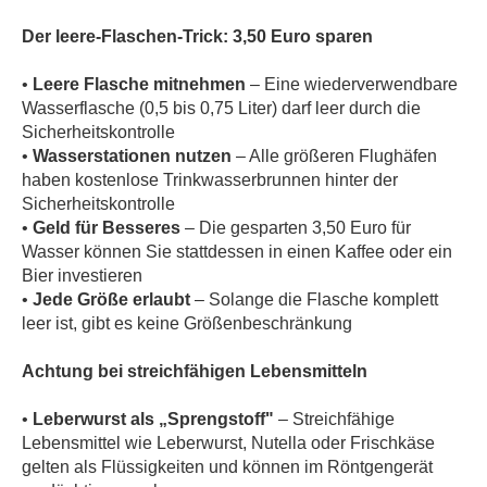
Der leere-Flaschen-Trick: 3,50 Euro sparen
•
Leere Flasche mitnehmen
– Eine wiederverwendbare
Wasserflasche (0,5 bis 0,75 Liter) darf leer durch die
Sicherheitskontrolle
•
Wasserstationen nutzen
– Alle größeren Flughäfen
haben kostenlose Trinkwasserbrunnen hinter der
Sicherheitskontrolle
•
Geld für Besseres
– Die gesparten 3,50 Euro für
Wasser können Sie stattdessen in einen Kaffee oder ein
Bier investieren
•
Jede Größe erlaubt
– Solange die Flasche komplett
leer ist, gibt es keine Größenbeschränkung
Achtung bei streichfähigen Lebensmitteln
•
Leberwurst als „Sprengstoff"
– Streichfähige
Lebensmittel wie Leberwurst, Nutella oder Frischkäse
gelten als Flüssigkeiten und können im Röntgengerät