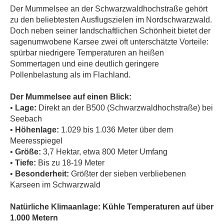
Der Mummelsee an der Schwarzwaldhochstraße gehört
zu den beliebtesten Ausflugszielen im Nordschwarzwald.
Doch neben seiner landschaftlichen Schönheit bietet der
sagenumwobene Karsee zwei oft unterschätzte Vorteile:
spürbar niedrigere Temperaturen an heißen
Sommertagen und eine deutlich geringere
Pollenbelastung als im Flachland.
Der Mummelsee auf einen Blick:
•
Lage:
Direkt an der B500 (Schwarzwaldhochstraße) bei
Seebach
•
Höhenlage:
1.029 bis 1.036 Meter über dem
Meeresspiegel
•
Größe:
3,7 Hektar, etwa 800 Meter Umfang
•
Tiefe:
Bis zu 18-19 Meter
•
Besonderheit:
Größter der sieben verbliebenen
Karseen im Schwarzwald
Natürliche Klimaanlage: Kühle Temperaturen auf über
1.000 Metern