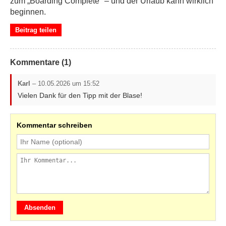
zum „Boarding Complete" – und der Urlaub kann wirklich
beginnen.
Beitrag teilen
Kommentare (1)
Karl
– 10.05.2026 um 15:52
Vielen Dank für den Tipp mit der Blase!
Kommentar schreiben
Absenden