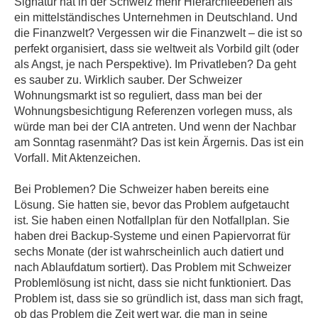
Signatur hat in der Schweiz mehr Hierarchieebenen als
ein mittelständisches Unternehmen in Deutschland. Und
die Finanzwelt? Vergessen wir die Finanzwelt – die ist so
perfekt organisiert, dass sie weltweit als Vorbild gilt (oder
als Angst, je nach Perspektive). Im Privatleben? Da geht
es sauber zu. Wirklich sauber. Der Schweizer
Wohnungsmarkt ist so reguliert, dass man bei der
Wohnungsbesichtigung Referenzen vorlegen muss, als
würde man bei der CIA antreten. Und wenn der Nachbar
am Sonntag rasenmäht? Das ist kein Ärgernis. Das ist ein
Vorfall. Mit Aktenzeichen.
Bei Problemen? Die Schweizer haben bereits eine
Lösung. Sie hatten sie, bevor das Problem aufgetaucht
ist. Sie haben einen Notfallplan für den Notfallplan. Sie
haben drei Backup-Systeme und einen Papiervorrat für
sechs Monate (der ist wahrscheinlich auch datiert und
nach Ablaufdatum sortiert). Das Problem mit Schweizer
Problemlösung ist nicht, dass sie nicht funktioniert. Das
Problem ist, dass sie so gründlich ist, dass man sich fragt,
ob das Problem die Zeit wert war, die man in seine