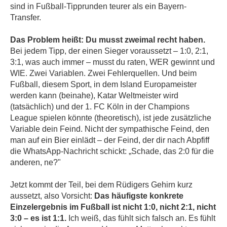
sind in Fußball-Tipprunden teurer als ein Bayern-
Transfer.
Das Problem heißt: Du musst zweimal recht haben.
Bei jedem Tipp, der einen Sieger voraussetzt – 1:0, 2:1,
3:1, was auch immer – musst du raten, WER gewinnt und
WIE. Zwei Variablen. Zwei Fehlerquellen. Und beim
Fußball, diesem Sport, in dem Island Europameister
werden kann (beinahe), Katar Weltmeister wird
(tatsächlich) und der 1. FC Köln in der Champions
League spielen könnte (theoretisch), ist jede zusätzliche
Variable dein Feind. Nicht der sympathische Feind, den
man auf ein Bier einlädt – der Feind, der dir nach Abpfiff
die WhatsApp-Nachricht schickt: „Schade, das 2:0 für die
anderen, ne?"
Jetzt kommt der Teil, bei dem Rüdigers Gehirn kurz
aussetzt, also Vorsicht:
Das häufigste konkrete
Einzelergebnis im Fußball ist nicht 1:0, nicht 2:1, nicht
3:0 – es ist 1:1.
Ich weiß, das fühlt sich falsch an. Es fühlt