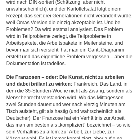
wird nach DIN-sortiert (Schätzung, aber nicht
unwahrscheinlich), und der Kartoffelsalat folgt einem
Rezept, das seit drei Generationen nicht verändert wurde,
weil Omas Version die einzig akzeptable ist. Und bei
Problemen? Da wird erstmal analysiert. Das Problem
wird in Teilprobleme zerlegt, die Teilprobleme in
Arbeitspakete, die Arbeitspakete in Meilensteine, und
bevor man sich versieht, hat man ein Gantt-Diagramm
erstellt und das eigentliche Problem vergessen – aber die
Dokumentation ist tadellos.
Die Franzosen – oder: Die Kunst, nicht zu arbeiten
und dabei brillant zu wirken:
Frankreich. Das Land, in
dem die 35-Stunden-Woche nicht als Zwang, sondern als
Menschenrecht verstanden wird. Wo das Mittagessen
zwei Stunden dauert und wer nach vierzig Minuten am
Tisch aufsteht, gilt als hastig (und wahrscheinlich als
Deutscher). Der Franzose hat ein Verhältnis zur Arbeit,
das man am besten als „kompliziert" bezeichnet – so wie
sein Verhältnis zu allem: zur Arbeit, zur Liebe, zur
Käseauswahl. Es ist immer kompliziert, aber auf eine