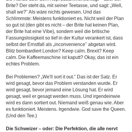
Brite? Der steht da, mit seiner Teetasse, und sagt: „Well,
shall we?" Als wäre nichts gewesen. Und das
Schlimmste: Meistens funktioniert es. Nicht weil der Plan
so gut ist (den gibt es nicht – der Brite hat keinen Plan,
der Brite hat eine Vibe), sondern weil die britische
Fassungslosigkeit so tief in der Kultur verankert ist, dass
selbst der Ernstfall als „inconvenience" abgetan wird.
Blitz bombardiert London? Keep calm. Brexit? Keep
calm. Die Kaffeemaschine ist kaputt? Okay, das ist ein
echtes Problem.
Bei Problemen? „We'll sort it out." Das ist der Satz. Er
wird gesagt, bevor das Problem verstanden wurde. Er
wird gesagt, bevor jemand eine Lösung hat. Er wird
gesagt, weil er gesagt werden muss. Und irgendeinwie
wird es dann sortiert out. Niemand weiß genau wie. Aber
es funktioniert. Meistens. Irgendwie. God save the Queen.
(Und den Tee.)
Die Schweizer – oder: Die Perfektion, die alle nervt