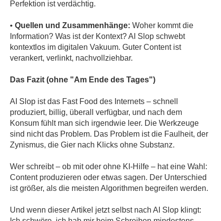
Perfektion ist verdächtig.
•
Quellen und Zusammenhänge:
Woher kommt die
Information? Was ist der Kontext? AI Slop schwebt
kontextlos im digitalen Vakuum. Guter Content ist
verankert, verlinkt, nachvollziehbar.
Das Fazit (ohne "Am Ende des Tages")
AI Slop ist das Fast Food des Internets – schnell
produziert, billig, überall verfügbar, und nach dem
Konsum fühlt man sich irgendwie leer. Die Werkzeuge
sind nicht das Problem. Das Problem ist die Faulheit, der
Zynismus, die Gier nach Klicks ohne Substanz.
Wer schreibt – ob mit oder ohne KI-Hilfe – hat eine Wahl:
Content produzieren oder etwas sagen. Der Unterschied
ist größer, als die meisten Algorithmen begreifen werden.
Und wenn dieser Artikel jetzt selbst nach AI Slop klingt:
Ich schwöre, ich hab mir beim Schreiben mindestens