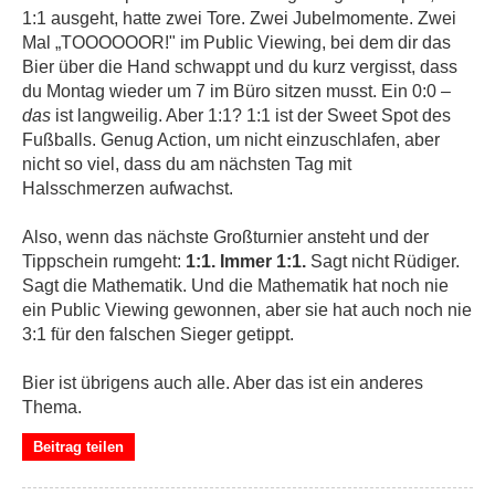
1:1 ausgeht, hatte zwei Tore. Zwei Jubelmomente. Zwei
Mal „TOOOOOOR!" im Public Viewing, bei dem dir das
Bier über die Hand schwappt und du kurz vergisst, dass
du Montag wieder um 7 im Büro sitzen musst. Ein 0:0 –
das
ist langweilig. Aber 1:1? 1:1 ist der Sweet Spot des
Fußballs. Genug Action, um nicht einzuschlafen, aber
nicht so viel, dass du am nächsten Tag mit
Halsschmerzen aufwachst.
Also, wenn das nächste Großturnier ansteht und der
Tippschein rumgeht:
1:1. Immer 1:1.
Sagt nicht Rüdiger.
Sagt die Mathematik. Und die Mathematik hat noch nie
ein Public Viewing gewonnen, aber sie hat auch noch nie
3:1 für den falschen Sieger getippt.
Bier ist übrigens auch alle. Aber das ist ein anderes
Thema.
Beitrag teilen