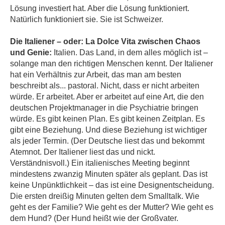
Lösung investiert hat. Aber die Lösung funktioniert.
Natürlich funktioniert sie. Sie ist Schweizer.
Die Italiener – oder: La Dolce Vita zwischen Chaos
und Genie:
Italien. Das Land, in dem alles möglich ist –
solange man den richtigen Menschen kennt. Der Italiener
hat ein Verhältnis zur Arbeit, das man am besten
beschreibt als... pastoral. Nicht, dass er nicht arbeiten
würde. Er arbeitet. Aber er arbeitet auf eine Art, die den
deutschen Projektmanager in die Psychiatrie bringen
würde. Es gibt keinen Plan. Es gibt keinen Zeitplan. Es
gibt eine Beziehung. Und diese Beziehung ist wichtiger
als jeder Termin. (Der Deutsche liest das und bekommt
Atemnot. Der Italiener liest das und nickt.
Verständnisvoll.) Ein italienisches Meeting beginnt
mindestens zwanzig Minuten später als geplant. Das ist
keine Unpünktlichkeit – das ist eine Designentscheidung.
Die ersten dreißig Minuten gelten dem Smalltalk. Wie
geht es der Familie? Wie geht es der Mutter? Wie geht es
dem Hund? (Der Hund heißt wie der Großvater.