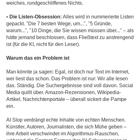
weiches, rundgeschliffenes Nichts.
•
Die Listen-Obsession:
Alles wird in nummerierte Listen
gepackt. "Die 7 besten Wege, um...", "5 Gründe,
warum...", "10 Dinge, die Sie wissen müssen über..." – als
hätte jemand beschlossen, dass Fließtext zu anstrengend
ist (für die KI, nicht für den Leser).
Warum das ein Problem ist
Man könnte ja sagen: Egal, ist doch nur Text im Internet,
wer liest das schon. Das Problem ist nur: Wir alle lesen
das. Ständig. Die Suchergebnisse sind voll davon. Social
Media quillt über. Amazon-Rezensionen, Wikipedia-
Artikel, Nachrichtenportale – überall sickert die Pampe
ein.
AI Slop verdrängt echte Inhalte von echten Menschen.
Künstler, Autoren, Journalisten, die sich Mühe geben –
ihre Arbeit verschwindet im Algorithmus-Rauschen,