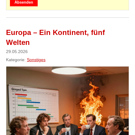
Absenden
Europa – Ein Kontinent, fünf
Welten
29.05.2026
Kategorie:
Sonstiges