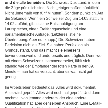
und die alle beneiden:
Die Schweiz. Das Land, in dem
die Züge pünktlich sind. Nicht „einigermaßen pünktlich".
Nicht „innerhalb von fünf Minuten". Sondern pünktlich. Auf
die Sekunde. Wenn ein Schweizer Zug um 14:03 statt um
14:02 abfährt, gibt es eine Entschuldigung am
Lautsprecher, einen Freifahrtgutschein und eine
parlamentarische Anfrage. (Letzteres ist eine
Übertreibung. Aber nur knapp.) Die Schweizer haben
Perfektion nicht als Ziel. Sie haben Perfektion als
Grundzustand. Und das macht sie einerseits
bewundernswert und andererseits unerträglich. Denn wer
mit einem Schweizer zusammenarbeitet, fühlt sich
ständig wie der Empfänger der roten Karte in der 89.
Minute – man hat es versucht, aber es war nicht gut
genug.
Im Arbeitsleben bedeutet das: Alles wird dokumentert.
Alles wird geprüft. Alles wird nochmal geprüft. Und dann
nochmal, von jemand anderem, der eine andere
Qualifikation hat, aber denselben Anspruch. Eine E-Mail-