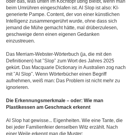
oder das, was unten im Kochtopf übrig bleibt, wenn man
beim Umrühren eingeschlafen ist. AI Slop ist also: KI-
generierte Pampe. Content, der von einer künstlichen
Intelligenz zusammengerührt wurde, ohne dass sich
jemand die Mühe gemacht hätte, mal drüberzulesen,
geschweige denn einen eigenen Gedanken
einzustreuen.
Das Merriam-Webster-Wörterbuch (ja, die mit den
Definitionen) hat "Slop" zum Wort des Jahres 2025
gekürt. Das Macquarie Dictionary in Australien zog nach
mit "AI Slop". Wenn Wörterbücher einen Begriff
aufnehmen, weiß man: Das Problem ist nicht mehr zu
ignorieren.
Die Erkennungsmerkmale – oder: Wie man
Plastikessen am Geschmack erkennt
AI Slop hat gewisse... Eigenheiten. Wie eine Tante, die
bei jeder Familienfeier denselben Witz erzählt. Nach
einer Weile erkennt man die Muster: