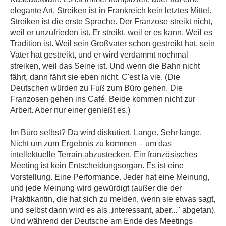
elegante Art. Streiken ist in Frankreich kein letztes Mittel.
Streiken ist die erste Sprache. Der Franzose streikt nicht,
weil er unzufrieden ist. Er streikt, weil er es kann. Weil es
Tradition ist. Weil sein Großvater schon gestreikt hat, sein
Vater hat gestreikt, und er wird verdammt nochmal
streiken, weil das Seine ist. Und wenn die Bahn nicht
fährt, dann fährt sie eben nicht. C'est la vie. (Die
Deutschen würden zu Fuß zum Büro gehen. Die
Franzosen gehen ins Café. Beide kommen nicht zur
Arbeit. Aber nur einer genießt es.)
Im Büro selbst? Da wird diskutiert. Lange. Sehr lange.
Nicht um zum Ergebnis zu kommen – um das
intellektuelle Terrain abzustecken. Ein französisches
Meeting ist kein Entscheidungsorgan. Es ist eine
Vorstellung. Eine Performance. Jeder hat eine Meinung,
und jede Meinung wird gewürdigt (außer die der
Praktikantin, die hat sich zu melden, wenn sie etwas sagt,
und selbst dann wird es als „interessant, aber..." abgetan).
Und während der Deutsche am Ende des Meetings