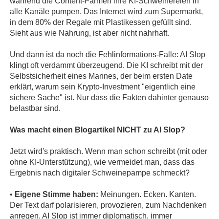
während die Content-Farmen ihre KI-Schweinereien in
alle Kanäle pumpen. Das Internet wird zum Supermarkt,
in dem 80% der Regale mit Plastikessen gefüllt sind.
Sieht aus wie Nahrung, ist aber nicht nahrhaft.
Und dann ist da noch die Fehlinformations-Falle: AI Slop
klingt oft verdammt überzeugend. Die KI schreibt mit der
Selbstsicherheit eines Mannes, der beim ersten Date
erklärt, warum sein Krypto-Investment "eigentlich eine
sichere Sache" ist. Nur dass die Fakten dahinter genauso
belastbar sind.
Was macht einen Blogartikel NICHT zu AI Slop?
Jetzt wird's praktisch. Wenn man schon schreibt (mit oder
ohne KI-Unterstützung), wie vermeidet man, dass das
Ergebnis nach digitaler Schweinepampe schmeckt?
•
Eigene Stimme haben:
Meinungen. Ecken. Kanten.
Der Text darf polarisieren, provozieren, zum Nachdenken
anregen. AI Slop ist immer diplomatisch, immer