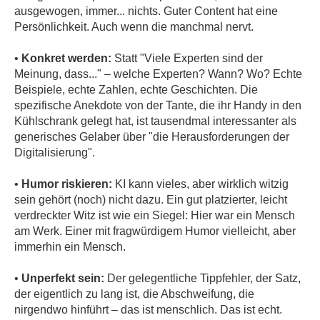
ausgewogen, immer... nichts. Guter Content hat eine
Persönlichkeit. Auch wenn die manchmal nervt.
•
Konkret werden:
Statt "Viele Experten sind der
Meinung, dass..." – welche Experten? Wann? Wo? Echte
Beispiele, echte Zahlen, echte Geschichten. Die
spezifische Anekdote von der Tante, die ihr Handy in den
Kühlschrank gelegt hat, ist tausendmal interessanter als
generisches Gelaber über "die Herausforderungen der
Digitalisierung".
•
Humor riskieren:
KI kann vieles, aber wirklich witzig
sein gehört (noch) nicht dazu. Ein gut platzierter, leicht
verdreckter Witz ist wie ein Siegel: Hier war ein Mensch
am Werk. Einer mit fragwürdigem Humor vielleicht, aber
immerhin ein Mensch.
•
Unperfekt sein:
Der gelegentliche Tippfehler, der Satz,
der eigentlich zu lang ist, die Abschweifung, die
nirgendwo hinführt – das ist menschlich. Das ist echt.