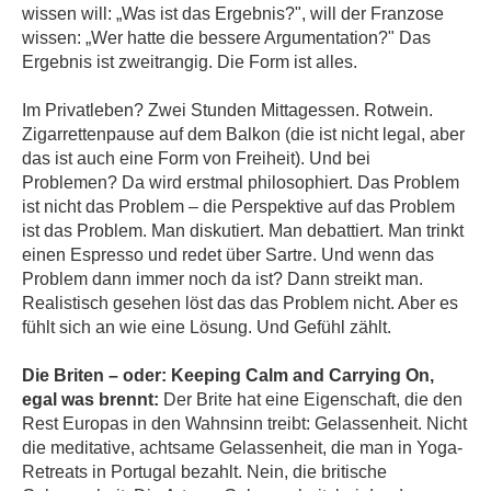
wissen will: „Was ist das Ergebnis?", will der Franzose
wissen: „Wer hatte die bessere Argumentation?" Das
Ergebnis ist zweitrangig. Die Form ist alles.
Im Privatleben? Zwei Stunden Mittagessen. Rotwein.
Zigarrettenpause auf dem Balkon (die ist nicht legal, aber
das ist auch eine Form von Freiheit). Und bei
Problemen? Da wird erstmal philosophiert. Das Problem
ist nicht das Problem – die Perspektive auf das Problem
ist das Problem. Man diskutiert. Man debattiert. Man trinkt
einen Espresso und redet über Sartre. Und wenn das
Problem dann immer noch da ist? Dann streikt man.
Realistisch gesehen löst das das Problem nicht. Aber es
fühlt sich an wie eine Lösung. Und Gefühl zählt.
Die Briten – oder: Keeping Calm and Carrying On,
egal was brennt:
Der Brite hat eine Eigenschaft, die den
Rest Europas in den Wahnsinn treibt: Gelassenheit. Nicht
die meditative, achtsame Gelassenheit, die man in Yoga-
Retreats in Portugal bezahlt. Nein, die britische