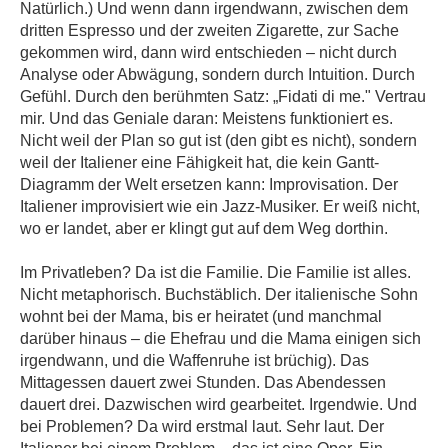
Natürlich.) Und wenn dann irgendwann, zwischen dem
dritten Espresso und der zweiten Zigarette, zur Sache
gekommen wird, dann wird entschieden – nicht durch
Analyse oder Abwägung, sondern durch Intuition. Durch
Gefühl. Durch den berühmten Satz: „Fidati di me." Vertrau
mir. Und das Geniale daran: Meistens funktioniert es.
Nicht weil der Plan so gut ist (den gibt es nicht), sondern
weil der Italiener eine Fähigkeit hat, die kein Gantt-
Diagramm der Welt ersetzen kann: Improvisation. Der
Italiener improvisiert wie ein Jazz-Musiker. Er weiß nicht,
wo er landet, aber er klingt gut auf dem Weg dorthin.
Im Privatleben? Da ist die Familie. Die Familie ist alles.
Nicht metaphorisch. Buchstäblich. Der italienische Sohn
wohnt bei der Mama, bis er heiratet (und manchmal
darüber hinaus – die Ehefrau und die Mama einigen sich
irgendwann, und die Waffenruhe ist brüchig). Das
Mittagessen dauert zwei Stunden. Das Abendessen
dauert drei. Dazwischen wird gearbeitet. Irgendwie. Und
bei Problemen? Da wird erstmal laut. Sehr laut. Der