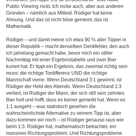
Public Viewing nickt. Ich nicke auch, aber aus anderen
Gründen – nämlich aus Mitleid. Rüdiger hat keine
Ahnung. Und das ist nicht böse gemeint, das ist
Mathematik.
Rüdiger – und damit meine ich etwa 90 % aller Tipper in
dieser Republik – macht denselben Denkfehler, den auch
ich jahrelang gemacht habe, bevor mich ein stiller
Nachmittag mit einer Ergebnistabelle und zwei Bier
kuriert hat. Er tippt ein Ergebnis, das
zweimal
richtig sein
muss: die richtige Tordifferenz UND die richtige
Mannschaft vorne. Wenn Deutschland 3:1 gewinnt, ist
Rüdiger der Held des Abends. Wenn Deutschland 1:3
verliert, ist Rüdiger der Mann, der sich still sein zehntes
Bier holt und hofft, dass es keiner gemerkt hat. Wenn es
1:1 ausgeht – was statistisch gesehen die
wahrscheinlichste Alternative zu seinem Tipp ist, aber
dazu kommen wir noch – ist Rüdiger genauso raus wie
beim 1:3. Rüdiger hat, mathematisch betrachtet, ein
massives Richtungsproblem. Und Richtungsprobleme