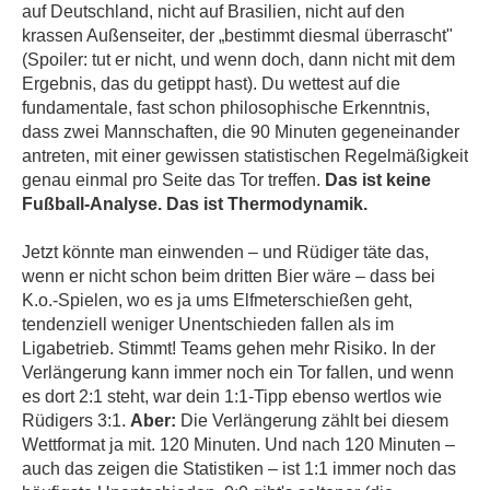
auf Deutschland, nicht auf Brasilien, nicht auf den
krassen Außenseiter, der „bestimmt diesmal überrascht"
(Spoiler: tut er nicht, und wenn doch, dann nicht mit dem
Ergebnis, das du getippt hast). Du wettest auf die
fundamentale, fast schon philosophische Erkenntnis,
dass zwei Mannschaften, die 90 Minuten gegeneinander
antreten, mit einer gewissen statistischen Regelmäßigkeit
genau einmal pro Seite das Tor treffen.
Das ist keine
Fußball-Analyse. Das ist Thermodynamik.
Jetzt könnte man einwenden – und Rüdiger täte das,
wenn er nicht schon beim dritten Bier wäre – dass bei
K.o.-Spielen, wo es ja ums Elfmeterschießen geht,
tendenziell weniger Unentschieden fallen als im
Ligabetrieb. Stimmt! Teams gehen mehr Risiko. In der
Verlängerung kann immer noch ein Tor fallen, und wenn
es dort 2:1 steht, war dein 1:1-Tipp ebenso wertlos wie
Rüdigers 3:1.
Aber:
Die Verlängerung zählt bei diesem
Wettformat ja mit. 120 Minuten. Und nach 120 Minuten –
auch das zeigen die Statistiken – ist 1:1 immer noch das