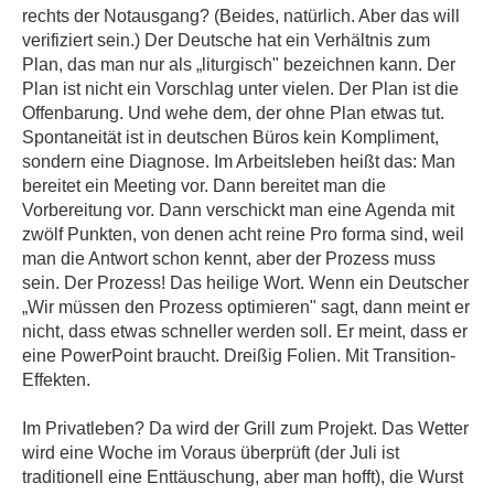
rechts der Notausgang? (Beides, natürlich. Aber das will
verifiziert sein.) Der Deutsche hat ein Verhältnis zum
Plan, das man nur als „liturgisch" bezeichnen kann. Der
Plan ist nicht ein Vorschlag unter vielen. Der Plan ist die
Offenbarung. Und wehe dem, der ohne Plan etwas tut.
Spontaneität ist in deutschen Büros kein Kompliment,
sondern eine Diagnose. Im Arbeitsleben heißt das: Man
bereitet ein Meeting vor. Dann bereitet man die
Vorbereitung vor. Dann verschickt man eine Agenda mit
zwölf Punkten, von denen acht reine Pro forma sind, weil
man die Antwort schon kennt, aber der Prozess muss
sein. Der Prozess! Das heilige Wort. Wenn ein Deutscher
„Wir müssen den Prozess optimieren" sagt, dann meint er
nicht, dass etwas schneller werden soll. Er meint, dass er
eine PowerPoint braucht. Dreißig Folien. Mit Transition-
Effekten.
Im Privatleben? Da wird der Grill zum Projekt. Das Wetter
wird eine Woche im Voraus überprüft (der Juli ist
traditionell eine Enttäuschung, aber man hofft), die Wurst