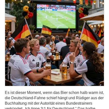
Es ist dieser Moment, wenn das Bier schon halb warm ist,
die Deutschland-Fahne schief hängt und Rüdiger aus der
Buchhaltung mit der Autorität eines Bundestrainers
verkündet: „Ich tippe 3:1 für Deutschland." Das halbe