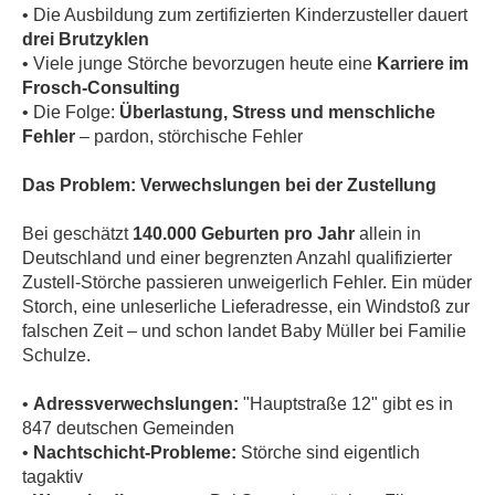
• Die Ausbildung zum zertifizierten Kinderzusteller dauert
drei Brutzyklen
• Viele junge Störche bevorzugen heute eine
Karriere im
Frosch-Consulting
• Die Folge:
Überlastung, Stress und menschliche
Fehler
– pardon, störchische Fehler
Das Problem: Verwechslungen bei der Zustellung
Bei geschätzt
140.000 Geburten pro Jahr
allein in
Deutschland und einer begrenzten Anzahl qualifizierter
Zustell-Störche passieren unweigerlich Fehler. Ein müder
Storch, eine unleserliche Lieferadresse, ein Windstoß zur
falschen Zeit – und schon landet Baby Müller bei Familie
Schulze.
•
Adressverwechslungen:
"Hauptstraße 12" gibt es in
847 deutschen Gemeinden
•
Nachtschicht-Probleme:
Störche sind eigentlich
tagaktiv