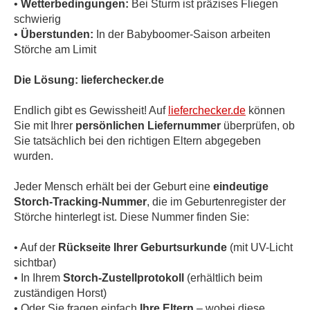
•
Wetterbedingungen:
Bei Sturm ist präzises Fliegen
schwierig
•
Überstunden:
In der Babyboomer-Saison arbeiten
Störche am Limit
Die Lösung: lieferchecker.de
Endlich gibt es Gewissheit! Auf
lieferchecker.de
können
Sie mit Ihrer
persönlichen Liefernummer
überprüfen, ob
Sie tatsächlich bei den richtigen Eltern abgegeben
wurden.
Jeder Mensch erhält bei der Geburt eine
eindeutige
Storch-Tracking-Nummer
, die im Geburtenregister der
Störche hinterlegt ist. Diese Nummer finden Sie:
• Auf der
Rückseite Ihrer Geburtsurkunde
(mit UV-Licht
sichtbar)
• In Ihrem
Storch-Zustellprotokoll
(erhältlich beim
zuständigen Horst)
• Oder Sie fragen einfach
Ihre Eltern
– wobei diese