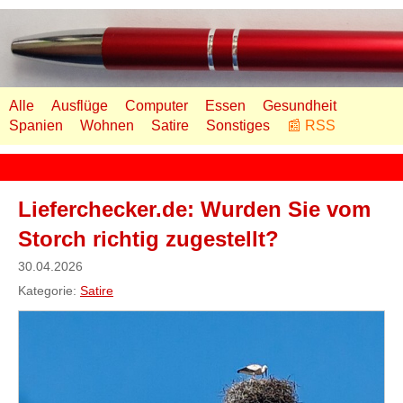
Alle
Ausflüge
Computer
Essen
Gesundheit
Spanien
Wohnen
Satire
Sonstiges
📰 RSS
Lieferchecker.de: Wurden Sie vom
Storch richtig zugestellt?
30.04.2026
Kategorie:
Satire