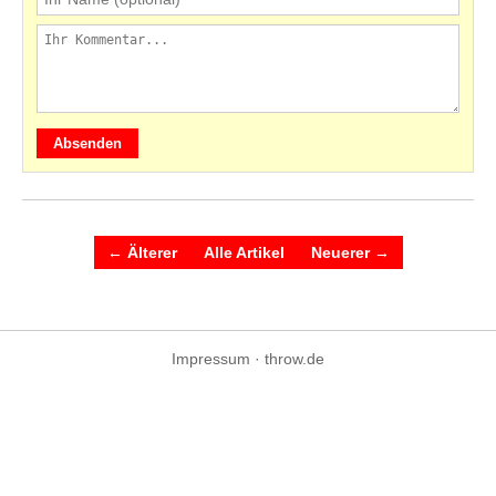
Absenden
← Älterer
Alle Artikel
Neuerer →
Impressum
·
throw.de